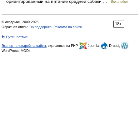
ориентированный на питание средней собаки …
Википедия
© Академик, 2000-2026
18+
Обратная связь:
Техподдержка
,
Реклама на сайте
👣 Путешествия
Экспорт словарей на сайты
, сделанные на PHP,
Joomla,
Drupal,
WordPress, MODx.