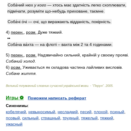
Соба́чий нюх
у кого
— хтось має здатність легко схоплювати,
підмічати, розуміти що-небудь приховане, таємне.
Соба́чі о́чі — очі, що виражають відданість, покірність.
4)
перен.
,
розм.
Дуже тяжкий.
••
Соба́ча ва́хта — на флоті – вахта між 2 та 4 годинами.
5)
перен.
,
розм.
Надзвичайно сильний, крайній у своєму прояві.
Собачий холод
.
6)
розм.
Уживається як складова частина лайливих висловів.
Собаче життя
.
Великий тлумачний словник сучасної української мови. - "Перун"
.
2005
.
Игры ⚽
Поможем написать реферат
Синонимы
:
кобелячий
,
невыносимый
,
несладкий
,
песий
,
плохой
,
псиный
,
псовый
,
сильный
,
страшный
,
трудный
,
тяжелый
,
тяжкий
,
ужасный